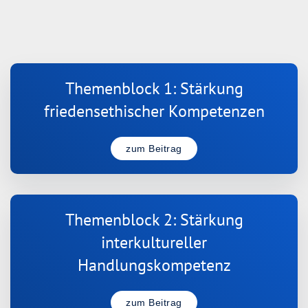
Themenblock 1: Stärkung
friedensethischer Kompetenzen
zum Beitrag
Themenblock 2: Stärkung
interkultureller
Handlungskompetenz
zum Beitrag