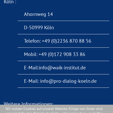
Köln :
Ahornweg 14
D-50999 Köln
Telefon:
+49 (0)2236 870 88 56
Mobil:
+49 (0)172 908 33 86
E-Mail:
info@waik-institut.de
E-Mail:
info@pro-dialog-koeln.de
Weitere Informationen:
Wir nutzen Cookies auf unserer Website. Einige von ihnen sind