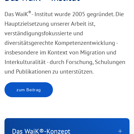
®
Das WaiK
- Institut wurde 2005 gegründet. Die
Hauptzielsetzung unserer Arbeit ist,
verständigungsfokussierte und
diversitätsgerechte Kompetenzentwicklung -
insbesondere im Kontext von Migration und
Interkulturalität - durch Forschung, Schulungen
und Publikationen zu unterstützen.
zum Beitrag
Das WaiK®-Konzept